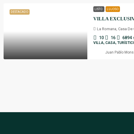
LISTO
LUJOSO
DESTACADO
La Romana, Casa De
10
16
6894
VILLA, CASA, TURÍSTIC
Juan Pablo Mons