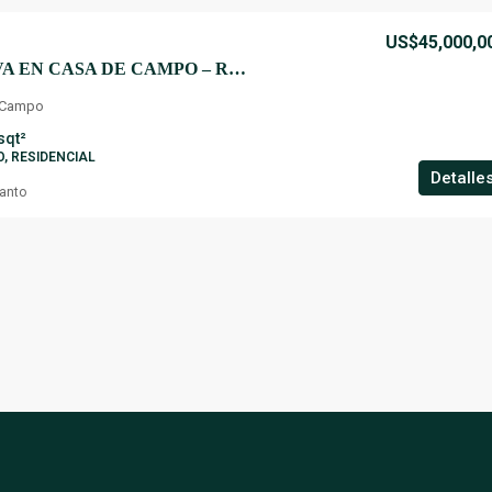
US$45,000,0
VILLA EXCLUSIVA EN CASA DE CAMPO – ROMANA .
 Campo
sqt²
O, RESIDENCIAL
Detalle
anto