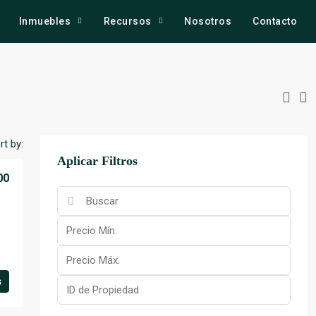
Inmuebles
Recursos
Nosotros
Contacto
rt by:
Aplicar Filtros
00
s