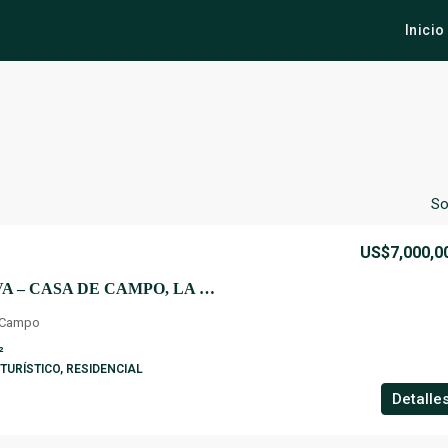
Inicio
So
US$7,000,0
VILLA EXCLUSIVA – CASA DE CAMPO, LA ROMANA.
 Campo
²
 TURÍSTICO, RESIDENCIAL
Detalle