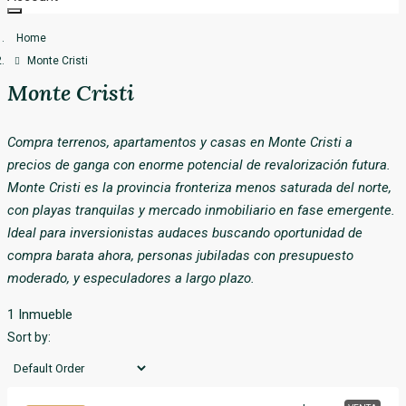
Santo Domingo
Preguntas Frecuentes – Miami
Home
La Altagracia
Monte Cristi
Monte Cristi
Más opciones
Compra terrenos, apartamentos y casas en Monte Cristi a
precios de ganga con enorme potencial de revalorización futura.
Monte Cristi es la provincia fronteriza menos saturada del norte,
con playas tranquilas y mercado inmobiliario en fase emergente.
Ideal para inversionistas audaces buscando oportunidad de
compra barata ahora, personas jubiladas con presupuesto
moderado, y especuladores a largo plazo.
1 Inmueble
Sort by: