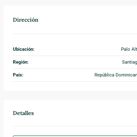
Dirección
Ubicación:
Palo Al
Región:
Santia
País:
República Dominica
Detalles