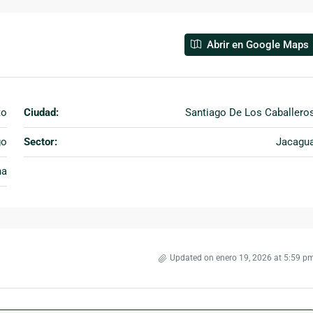
Abrir en Google Maps
to
Ciudad:
Santiago De Los Caballero
go
Sector:
Jacagu
na
Updated on enero 19, 2026 at 5:59 p