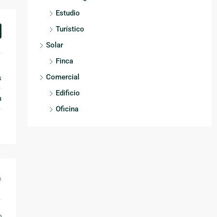
Estudio
Turístico
Solar
Finca
Comercial
s
Edificio
a
Oficina
m