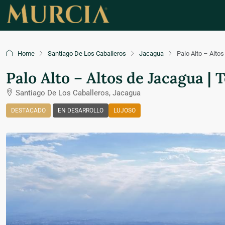
Home
Santiago De Los Caballeros
Jacagua
Palo Alto – Alto
Palo Alto – Altos de Jacagua |
Santiago De Los Caballeros, Jacagua
DESTACADO
EN DESARROLLO
LUJOSO