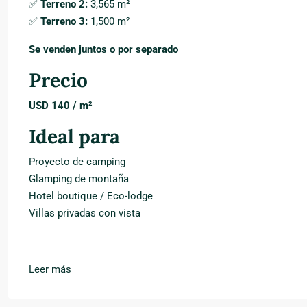
✅
Terreno 2:
3,565 m²
✅
Terreno 3:
1,500 m²
Se venden juntos o por separado
Precio
USD 140 / m²
Ideal para
Proyecto de camping
Glamping de montaña
Hotel boutique / Eco-lodge
Villas privadas con vista
Leer más