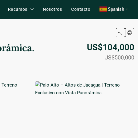
Spanish
Recursos
Nosotros
Contacto
▼
orámica.
US$104,000
US$500,000