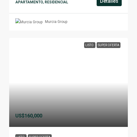
Detalles
APARTAMENTO, RESIDENCIAL
Murcia Group
LISTO
SUPER OFERTA
US$160,000