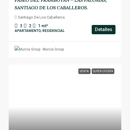
SANTIAGO DE LOS CABALLEROS.
Santiago De Los Caballeros
3
2
1
mt²
Detalles
APARTAMENTO, RESIDENCIAL
Murcia Group
VENTA
SUPER OFERTA