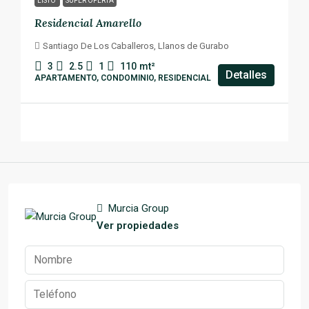
LISTO
SUPER OFERTA
Residencial Amarello
Santiago De Los Caballeros, Llanos de Gurabo
3
2.5
1
110
mt²
Detalles
APARTAMENTO, CONDOMINIO, RESIDENCIAL
Murcia Group
Ver propiedades