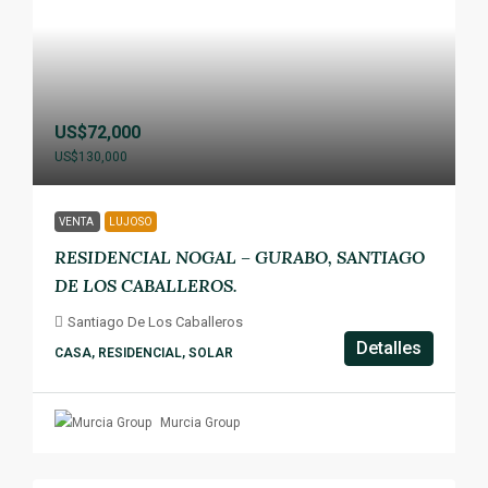
US$72,000
US$130,000
VENTA
LUJOSO
RESIDENCIAL NOGAL – GURABO, SANTIAGO
DE LOS CABALLEROS.
Santiago De Los Caballeros
Detalles
CASA, RESIDENCIAL, SOLAR
Murcia Group