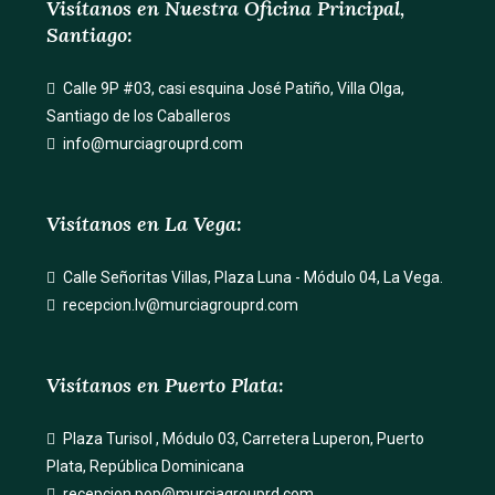
Visítanos en Nuestra Oficina Principal,
Santiago:
Calle 9P #03, casi esquina José Patiño, Villa Olga,
Santiago de los Caballeros
info@murciagrouprd.com
Visítanos en La Vega:
Calle Señoritas Villas, Plaza Luna - Módulo 04, La Vega.
recepcion.lv@murciagrouprd.com
Visítanos en Puerto Plata:
Plaza Turisol , Módulo 03, Carretera Luperon, Puerto
Plata, República Dominicana
recepcion.pop@murciagrouprd.com