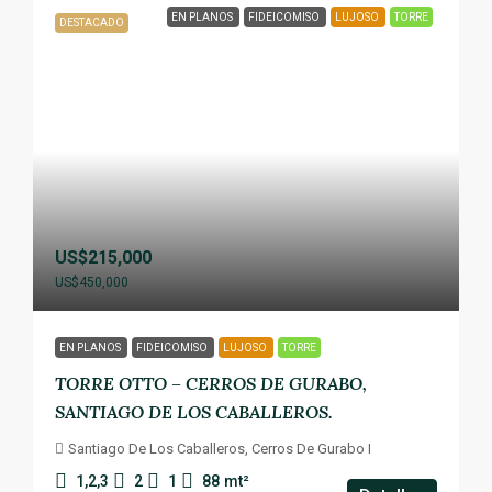
EN PLANOS
FIDEICOMISO
LUJOSO
TORRE
DESTACADO
US$215,000
US$450,000
EN PLANOS
FIDEICOMISO
LUJOSO
TORRE
TORRE OTTO – CERROS DE GURABO,
SANTIAGO DE LOS CABALLEROS.
Santiago De Los Caballeros, Cerros De Gurabo I
1,2,3
2
1
88
mt²