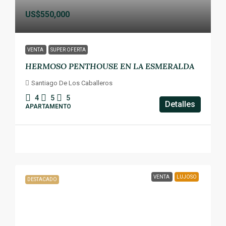
US$550,000
VENTA
SUPER OFERTA
HERMOSO PENTHOUSE EN LA ESMERALDA
Santiago De Los Caballeros
4
5
5
Detalles
APARTAMENTO
VENTA
LUJOSO
DESTACADO