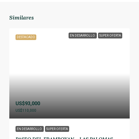
Similares
EN DESARROLLO
SUPER OFERTA
DESTACADO
US$93,000
US$110,000
EN DESARROLLO
SUPER OFERTA
PASEO DEL FRAMBOYAN – LAS PALOMAS,