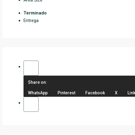
Area Size
Terminado
Entrega
Share on:
WhatsApp
Pinterest
Facebook
X
Lin