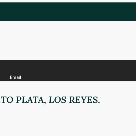
Email
TO PLATA, LOS REYES.