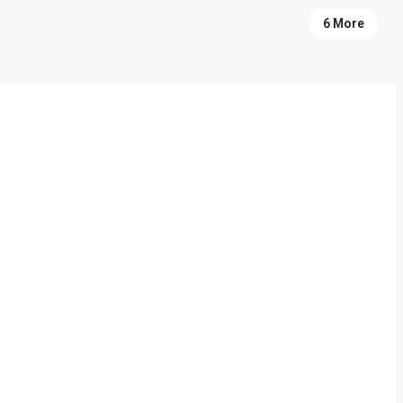
6 More