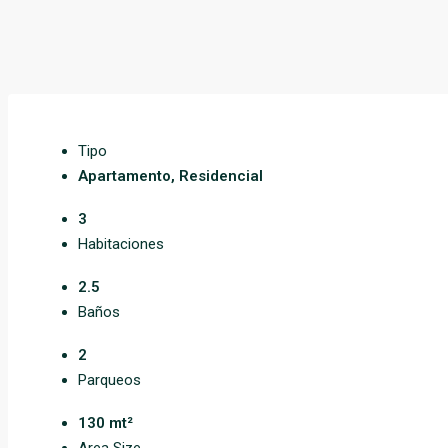
Tipo
Apartamento, Residencial
3
Habitaciones
2.5
Baños
2
Parqueos
130 mt²