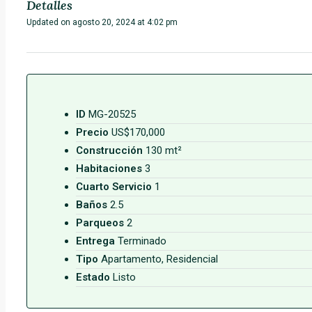
Detalles
Updated on agosto 20, 2024 at 4:02 pm
ID
MG-20525
Precio
US$170,000
Construcción
130 mt²
Habitaciones
3
Cuarto Servicio
1
Baños
2.5
Parqueos
2
Entrega
Terminado
Tipo
Apartamento, Residencial
Estado
Listo