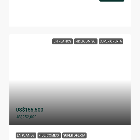
EN PLANOS
FIDEICOMISO
SUPER OFERTA
US$155,500
US$252,000
EN PLANOS
FIDEICOMISO
SUPER OFERTA