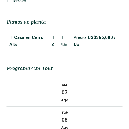
Terraza
Planos de planta
Casa en Cerro
Precio:
US$365,000 /
Alto
3
4.5
Us
Programar un Tour
Vie
07
Ago
Sáb
08
Ago