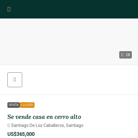
28
VENTA
LUJOSO
Se vende casa en cerro alto
Santiago De Los Caballeros, Santiago
US$365,000