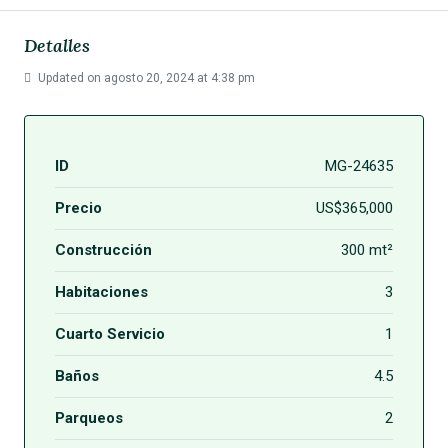
Detalles
Updated on agosto 20, 2024 at 4:38 pm
ID
MG-24635
Precio
US$365,000
Construcción
300 mt²
Habitaciones
3
Cuarto Servicio
1
Baños
4.5
Parqueos
2