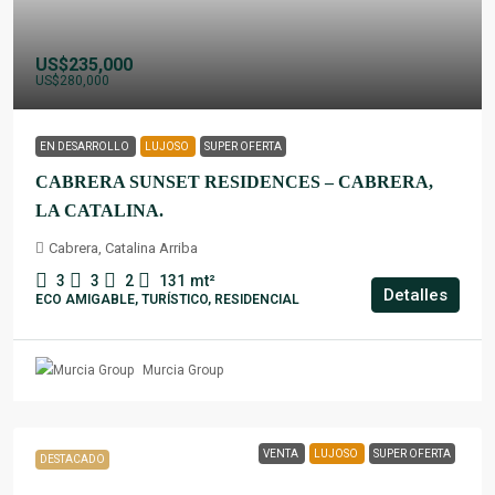
US$235,000
US$280,000
EN DESARROLLO
LUJOSO
SUPER OFERTA
CABRERA SUNSET RESIDENCES – CABRERA,
LA CATALINA.
Cabrera, Catalina Arriba
3
3
2
131
mt²
Detalles
ECO AMIGABLE, TURÍSTICO, RESIDENCIAL
Murcia Group
VENTA
LUJOSO
SUPER OFERTA
DESTACADO