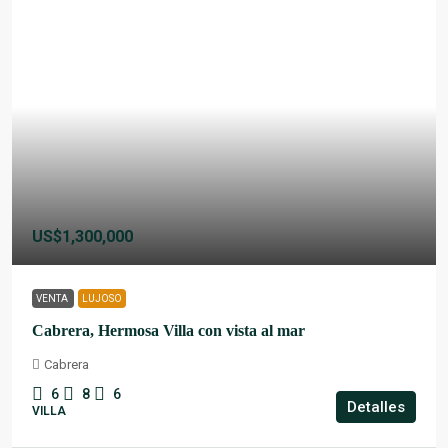
US$1,300,000
VENTA
LUJOSO
Cabrera, Hermosa Villa con vista al mar
Cabrera
6
8
6
Detalles
VILLA