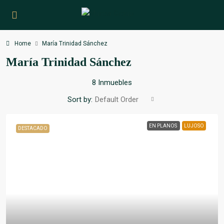
Home
María Trinidad Sánchez
María Trinidad Sánchez
8 Inmuebles
Sort by:
Default Order
EN PLANOS
LUJOSO
DESTACADO