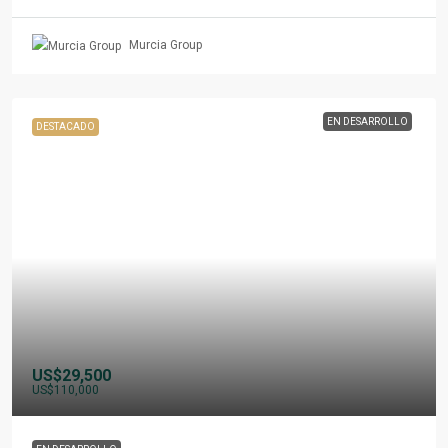
Murcia Group
EN DESARROLLO
DESTACADO
US$29,500
US$110,000