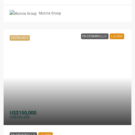
Murcia Group
EN DESARROLLO
LUJOSO
DESTACADO
US$150,000
US$200,000