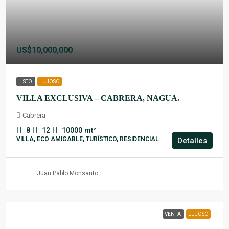
US$10,000,000
LISTO
LUJOSO
VILLA EXCLUSIVA – CABRERA, NAGUA.
Cabrera
8
12
10000
mt²
VILLA, ECO AMIGABLE, TURÍSTICO, RESIDENCIAL
Detalles
Juan Pablo Monsanto
VENTA
LUJOSO