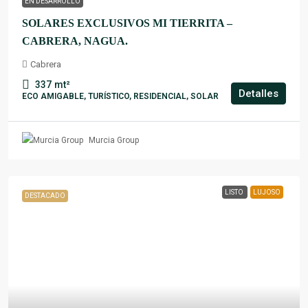
EN DESARROLLO
SOLARES EXCLUSIVOS MI TIERRITA –
CABRERA, NAGUA.
Cabrera
337
mt²
Detalles
ECO AMIGABLE, TURÍSTICO, RESIDENCIAL, SOLAR
Murcia Group
LISTO
LUJOSO
DESTACADO