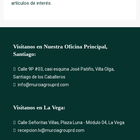
artículos de interés.
Visítanos en Nuestra Oficina Principal,
Santiago:
Calle 9P #03, casi esquina José Patiño, Villa Olga,
Santiago de los Caballeros
info@murciagrouprd.com
Visítanos en La Vega:
Calle Señoritas Villas, Plaza Luna - Módulo 04, La Vega.
recepcion.lv@murciagrouprd.com