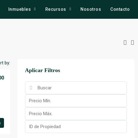
Inmuebles
Recursos
Nosotros
Contacto
rt by:
Aplicar Filtros
00
s