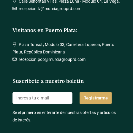
Calle Señoritas Villas, Plaza Luna - Módulo 04, La Vega.
recepcion.lv@murciagrouprd.com
Visítanos en Puerto Plata:
Plaza Turisol , Módulo 03, Carretera Luperon, Puerto
Plata, República Dominicana
recepcion.pop@murciagrouprd.com
Suscríbete a nuestro boletín
Registrarme
Se el primero en enterarte de nuestras ofertas y artículos
de interés.