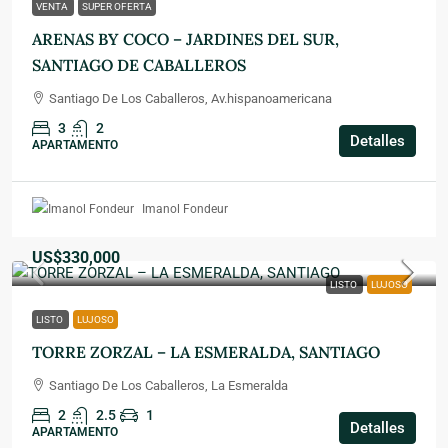
VENTA
SUPER OFERTA
ARENAS BY COCO – JARDINES DEL SUR,
SANTIAGO DE CABALLEROS
Santiago De Los Caballeros, Av.hispanoamericana
3
2
Detalles
APARTAMENTO
Imanol Fondeur
US$330,000
LISTO
LUJOSO
LISTO
LUJOSO
TORRE ZORZAL – LA ESMERALDA, SANTIAGO
Santiago De Los Caballeros, La Esmeralda
2
2.5
1
Detalles
APARTAMENTO