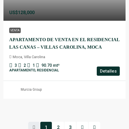
US$128,000
VENTA
APARTAMENTO DE VENTA EN EL RESIDENCIAL
LAS CANAS – VILLAS CAROLINA, MOCA
Moca, Villa Carolina
3
2
1
90.70
mt²
APARTAMENTO, RESIDENCIAL
Detalles
Murcia Group
1
2
3