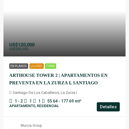
US$120,000
US$255,000
EN PLANOS
LUJOSO
TORRE
ARTHOUSE TOWER 2 | APARTAMENTOS EN
PREVENTA EN LA ZURZA I, SANTIAGO
Santiago De Los Caballeros, La Zurza I
1 - 2
1
1
55.64 - 177.69
mt²
APARTAMENTO, RESIDENCIAL
Detalles
Murcia Group