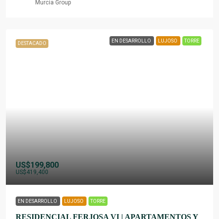
Murcia Group
EN DESARROLLO
LUJOSO
TORRE
DESTACADO
US$199,800
US$419,400
EN DESARROLLO
LUJOSO
TORRE
RESIDENCIAL FERJOSA VI | APARTAMENTOS Y