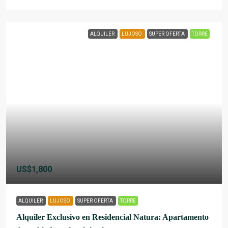
ALQUILER
LUJOSO
SUPER OFERTA
TORRE
US$1,800
ALQUILER
LUJOSO
SUPER OFERTA
TORRE
Alquiler Exclusivo en Residencial Natura: Apartamento