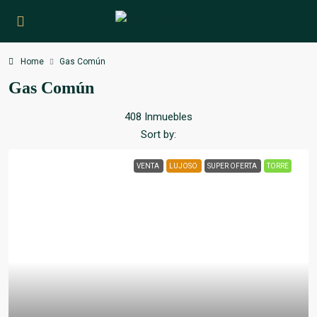
Home
Gas Común
Gas Común
408 Inmuebles
Sort by:
VENTA
LUJOSO
SUPER OFERTA
TORRE