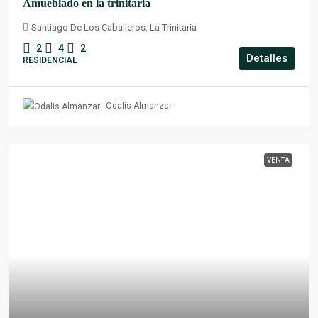
Amueblado en la trinitaria
Santiago De Los Caballeros, La Trinitaria
2
4
2
Detalles
RESIDENCIAL
Odalis Almanzar
VENTA