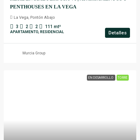
PENTHOUSES EN LA VEGA
La Vega, Pontón Abajo
3
2
2
111
mt²
APARTAMENTO, RESIDENCIAL
Detalles
Murcia Group
EN DESARROLLO
TORRE