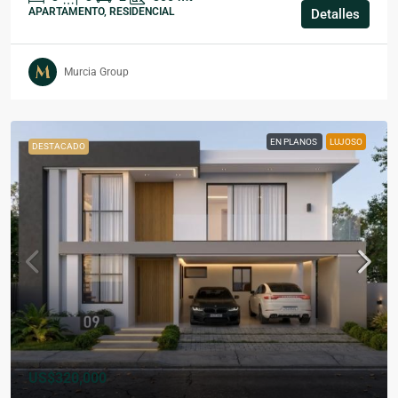
APARTAMENTO, RESIDENCIAL
Detalles
Murcia Group
EN PLANOS
LUJOSO
DESTACADO
US$320,000