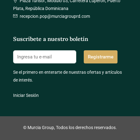
Plaza Turisol , Módulo 03, Carretera Luperon, Puerto
Plata, República Dominicana
recepcion.pop@murciagrouprd.com
Suscríbete a nuestro boletín
Registrarme
Se el primero en enterarte de nuestras ofertas y artículos
de interés.
Iniciar Sesión
© Murcia Group, Todos los derechos reservados.