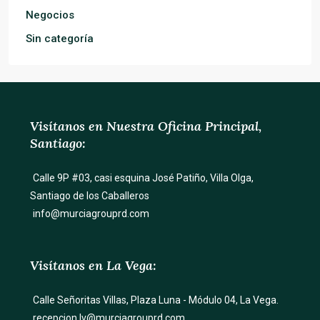
Negocios
Sin categoría
Visítanos en Nuestra Oficina Principal,
Santiago:
Calle 9P #03, casi esquina José Patiño, Villa Olga,
Santiago de los Caballeros
info@murciagrouprd.com
Visítanos en La Vega:
Calle Señoritas Villas, Plaza Luna - Módulo 04, La Vega.
recepcion.lv@murciagrouprd.com