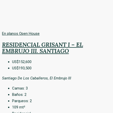
En planos
Open House
RESIDENCIAL GRISANT I – EL
EMBRUJO III. SANTIAGO
US$152,600
US$193,500
Santiago De Los Caballeros, El Embrujo III
Camas:
3
Baños:
2
Parqueos:
2
109
mt²