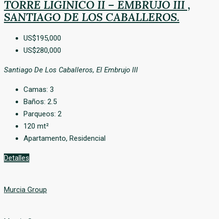
TORRE LIGINICO II – EMBRUJO III ,
SANTIAGO DE LOS CABALLEROS.
US$195,000
US$280,000
Santiago De Los Caballeros, El Embrujo III
Camas:
3
Baños:
2.5
Parqueos:
2
120
mt²
Apartamento, Residencial
Detalles
Murcia Group