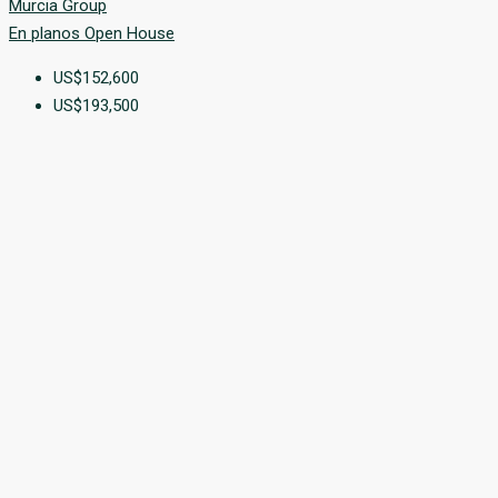
Murcia Group
En planos
Open House
US$152,600
US$193,500