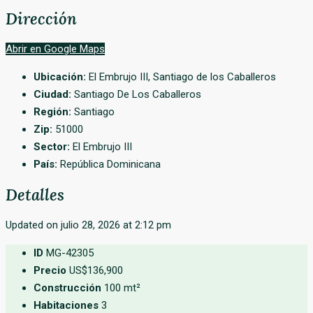
Dirección
Abrir en Google Maps
Ubicación:
El Embrujo III, Santiago de los Caballeros
Ciudad:
Santiago De Los Caballeros
Región:
Santiago
Zip:
51000
Sector:
El Embrujo III
País:
República Dominicana
Detalles
Updated on julio 28, 2026 at 2:12 pm
ID
MG-42305
Precio
US$136,900
Construcción
100 mt²
Habitaciones
3