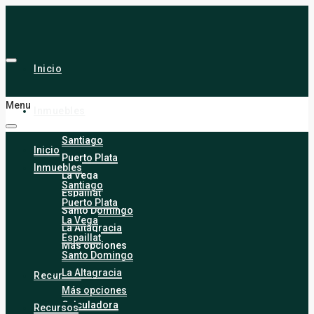
Inicio
Menu
Inmuebles
Santiago
Inicio
Puerto Plata
Inmuebles
La Vega
Santiago
Espaillat
Puerto Plata
Santo Domingo
La Vega
La Altagracia
Espaillat
Más opciones
Santo Domingo
La Altagracia
Recursos
Más opciones
Calculadora
Recursos