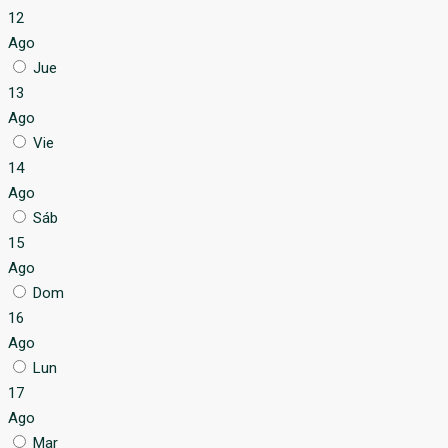
12
Ago
Jue
13
Ago
Vie
14
Ago
Sáb
15
Ago
Dom
16
Ago
Lun
17
Ago
Mar