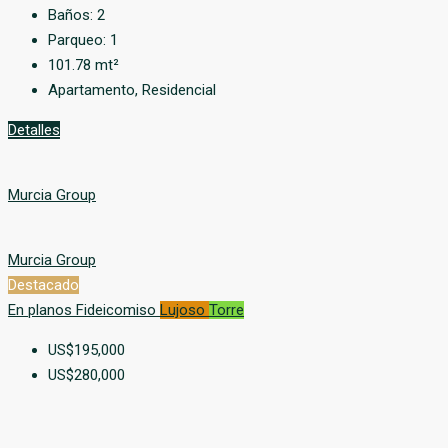
Baños:
2
Parqueo:
1
101.78
mt²
Apartamento, Residencial
Detalles
Murcia Group
Murcia Group
Destacado
En planos
Fideicomiso
Lujoso
Torre
US$195,000
US$280,000