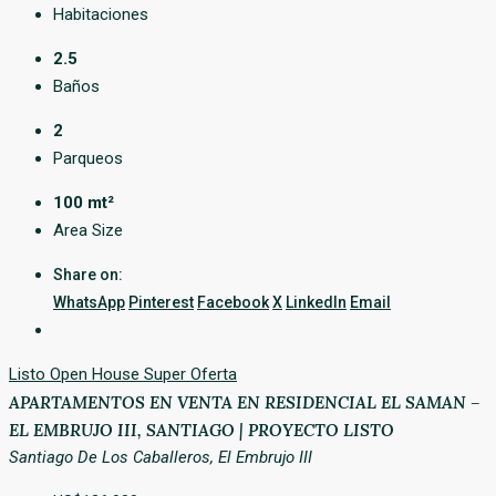
Habitaciones
2.5
Baños
2
Parqueos
100 mt²
Area Size
Share on:
WhatsApp
Pinterest
Facebook
X
LinkedIn
Email
Listo
Open House
Super Oferta
APARTAMENTOS EN VENTA EN RESIDENCIAL EL SAMAN –
EL EMBRUJO III, SANTIAGO | PROYECTO LISTO
Santiago De Los Caballeros, El Embrujo III