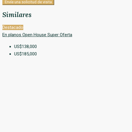
Envíe una solicitud de visita
Similares
Destacado
En planos
Open House
Super Oferta
US$138,000
US$185,000