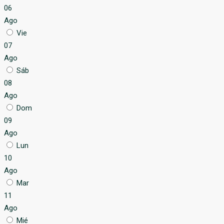
06
Ago
Vie
07
Ago
Sáb
08
Ago
Dom
09
Ago
Lun
10
Ago
Mar
11
Ago
Mié