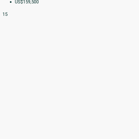
US$159,500
15