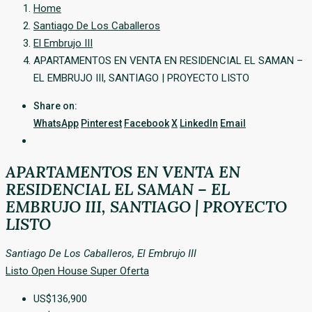
Home
Santiago De Los Caballeros
El Embrujo III
APARTAMENTOS EN VENTA EN RESIDENCIAL EL SAMAN –
EL EMBRUJO III, SANTIAGO | PROYECTO LISTO
Share on:
WhatsApp
Pinterest
Facebook
X
LinkedIn
Email
APARTAMENTOS EN VENTA EN
RESIDENCIAL EL SAMAN – EL
EMBRUJO III, SANTIAGO | PROYECTO
LISTO
Santiago De Los Caballeros, El Embrujo III
Listo
Open House
Super Oferta
US$136,900