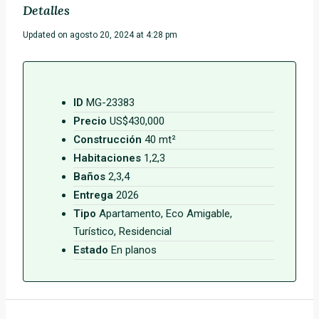
Detalles
Updated on agosto 20, 2024 at 4:28 pm
ID
MG-23383
Precio
US$430,000
Construcción
40 mt²
Habitaciones
1,2,3
Baños
2,3,4
Entrega
2026
Tipo
Apartamento, Eco Amigable,
Turístico, Residencial
Estado
En planos