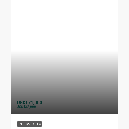
US$171,000
US$432,000
EN DESARROLLO