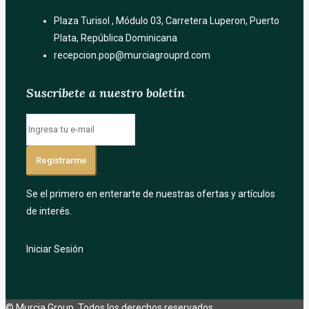
Plaza Turisol , Módulo 03, Carretera Luperon, Puerto
Plata, República Dominicana
recepcion.pop@murciagrouprd.com
Suscríbete a nuestro boletín
Registrarme
Se el primero en enterarte de nuestras ofertas y artículos
de interés.
Iniciar Sesión
© Murcia Group, Todos los derechos reservados.