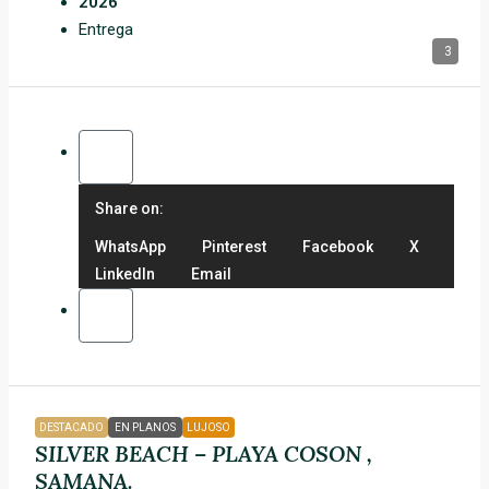
2026
Entrega
3
Share on:
WhatsApp
Pinterest
Facebook
X
LinkedIn
Email
DESTACADO
EN PLANOS
LUJOSO
SILVER BEACH – PLAYA COSON ,
SAMANA.