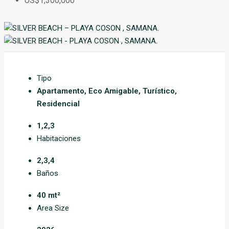
US$1,300,000
Tipo
Apartamento, Eco Amigable, Turístico,
Residencial
1,2,3
Habitaciones
2,3,4
Baños
40 mt²
Area Size