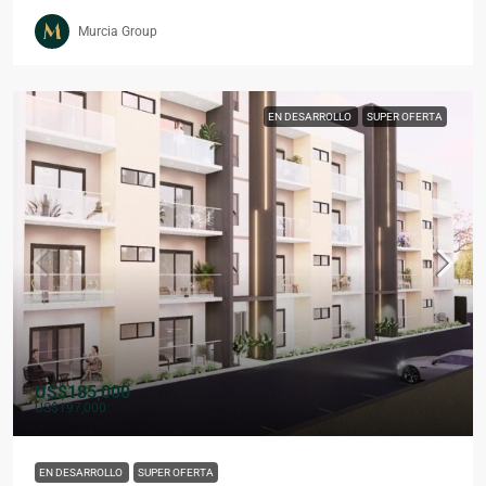
Murcia Group
EN DESARROLLO
SUPER OFERTA
US$185,000
US$197,000
EN DESARROLLO
SUPER OFERTA