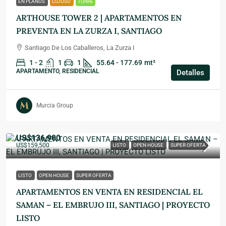
EN PLANOS
LUJOSO
TORRE
ARTHOUSE TOWER 2 | APARTAMENTOS EN
PREVENTA EN LA ZURZA I, SANTIAGO
Santiago De Los Caballeros, La Zurza I
1 - 2
1
1
55.64 - 177.69
mt²
APARTAMENTO, RESIDENCIAL
Detalles
Murcia Group
US$136,900
US$159,500
LISTO
OPEN HOUSE
SUPER OFERTA
LISTO
OPEN HOUSE
SUPER OFERTA
APARTAMENTOS EN VENTA EN RESIDENCIAL EL
SAMAN – EL EMBRUJO III, SANTIAGO | PROYECTO
LISTO