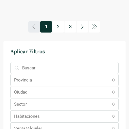
1
2
3
Aplicar Filtros
Provincia
Ciudad
Sector
Habitaciones
Venta/Alquiler