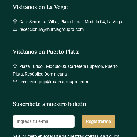
Visítanos en La Vega:
Calle Señoritas Villas, Plaza Luna - Módulo 04, La Vega.
recepcion.lv@murciagrouprd.com
Visítanos en Puerto Plata:
Plaza Turisol , Módulo 03, Carretera Luperon, Puerto
Plata, República Dominicana
recepcion.pop@murciagrouprd.com
Suscríbete a nuestro boletín
Registrarme
Se el primero en enterarte de nuestras ofertas y artículos