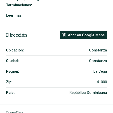
Terminaciones:
Leer más
Dirección
Abrir en Google Maps
Ubicación:
Constanza
Ciudad:
Constanza
Región:
La Vega
Zip:
41000
País:
República Dominicana