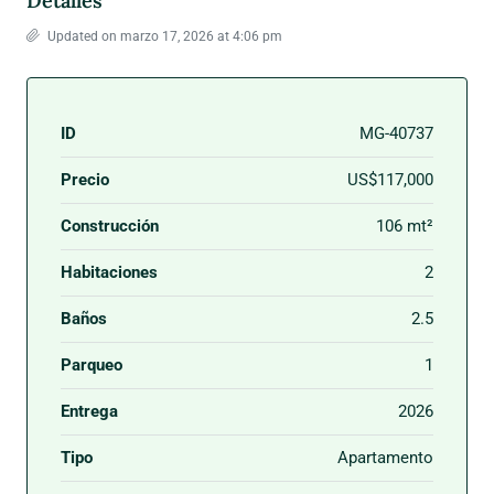
Detalles
Updated on marzo 17, 2026 at 4:06 pm
ID
MG-40737
Precio
US$117,000
Construcción
106 mt²
Habitaciones
2
Baños
2.5
Parqueo
1
Entrega
2026
Tipo
Apartamento