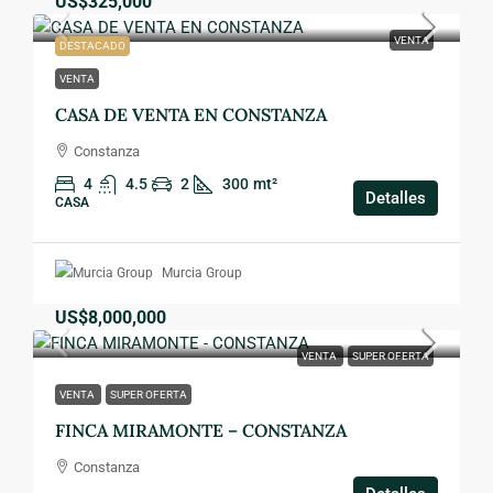
US$325,000
VENTA
DESTACADO
VENTA
CASA DE VENTA EN CONSTANZA
Constanza
4
4.5
2
300
mt²
Detalles
CASA
Murcia Group
US$8,000,000
VENTA
SUPER OFERTA
VENTA
SUPER OFERTA
FINCA MIRAMONTE – CONSTANZA
Constanza