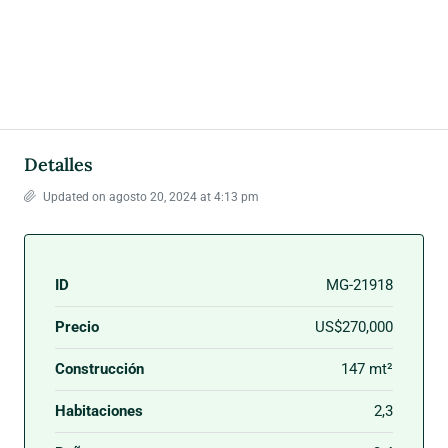
Detalles
Updated on agosto 20, 2024 at 4:13 pm
ID
MG-21918
Precio
US$270,000
Construcción
147 mt²
Habitaciones
2,3