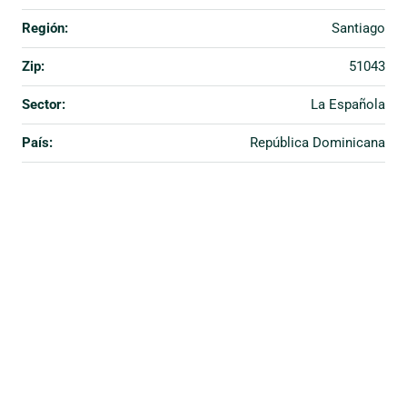
Región:
Santiago
Zip:
51043
Sector:
La Española
País:
República Dominicana