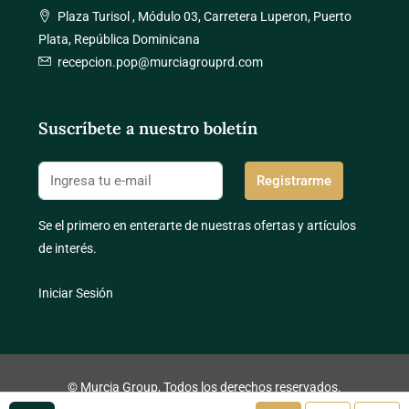
Plaza Turisol , Módulo 03, Carretera Luperon, Puerto
Plata, República Dominicana
recepcion.pop@murciagrouprd.com
Suscríbete a nuestro boletín
Registrarme
Se el primero en enterarte de nuestras ofertas y artículos
de interés.
Iniciar Sesión
© Murcia Group, Todos los derechos reservados.