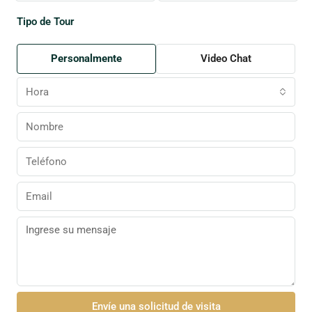
Tipo de Tour
Personalmente
Video Chat
Hora
Envíe una solicitud de visita