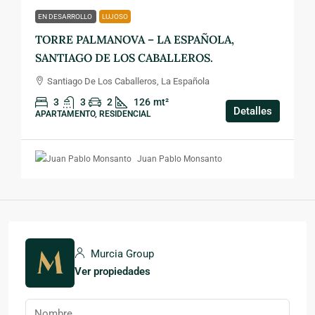
EN DESARROLLO
LUJOSO
TORRE PALMANOVA – LA ESPAÑOLA,
SANTIAGO DE LOS CABALLEROS.
Santiago De Los Caballeros, La Española
3
3
2
126
mt²
Detalles
APARTAMENTO, RESIDENCIAL
Juan Pablo Monsanto
Murcia Group
Ver propiedades