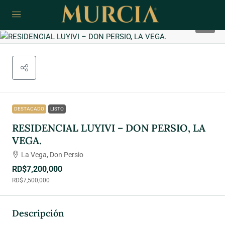
5
DESTACADO
LISTO
RESIDENCIAL LUYIVI – DON PERSIO, LA
VEGA.
La Vega, Don Persio
RD$7,200,000
RD$7,500,000
Descripción