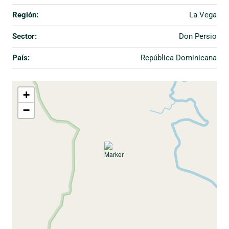
Región:
La Vega
Sector:
Don Persio
País:
República Dominicana
+
−