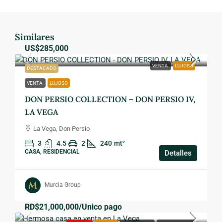
Similares
US$285,000
VENTA
LUJOSO
DESTACADO
VENTA
LUJOSO
DON PERSIO COLLECTION – DON PERSIO IV,
LA VEGA
La Vega, Don Persio
3
4.5
2
240
mt²
CASA, RESIDENCIAL
Detalles
Murcia Group
RD$21,000,000
/Unico pago