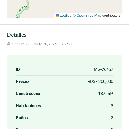
Leaflet
|
©
OpenStreetMap
contributors
Detalles
Updated on febrero 20, 2025 at 7:26 am
ID
MG-26457
Precio
RD$7,200,000
Construcción
137 mt²
Habitaciones
3
Baños
2