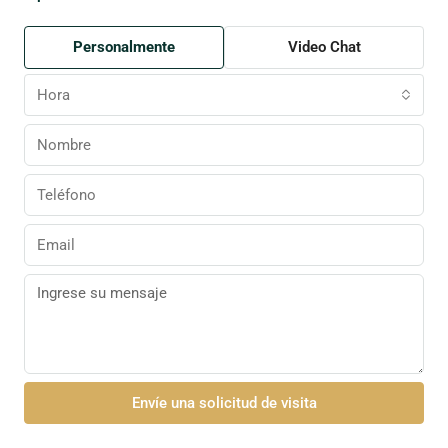
Personalmente
Video Chat
Hora
Envíe una solicitud de visita