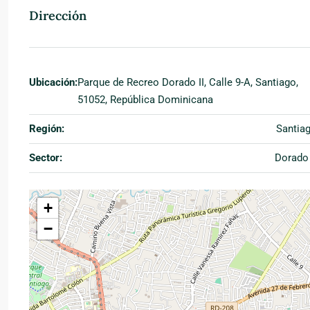
Dirección
Ubicación:
Parque de Recreo Dorado II, Calle 9-A, Santiago,
51052, República Dominicana
Región:
Santia
Sector:
Dorado 
+
−