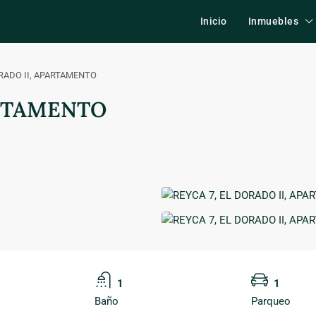
Inicio
Inmuebles
ORADO II, APARTAMENTO
ARTAMENTO
1
1
Baño
Parqueo