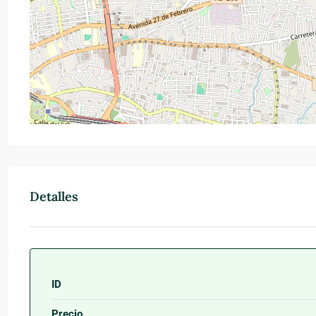
Detalles
ID
Precio