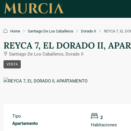
Home
Santiago De Los Caballeros
Dorado II
REYCA 7, EL D
REYCA 7, EL DORADO II, AP
Santiago De Los Caballeros, Dorado II
VENTA
Tipo
2
Apartamento
Habitaciones