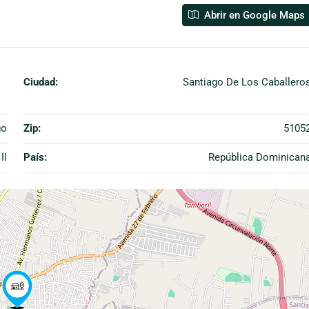
Abrir en Google Maps
Ciudad:
Santiago De Los Caballero
go
Zip:
5105
II
País:
República Dominican