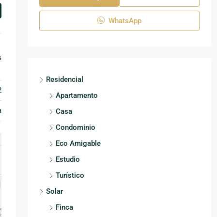
WhatsApp
s
Residencial
2
Apartamento
a
Casa
Condominio
Eco Amigable
Estudio
Turístico
Solar
Finca