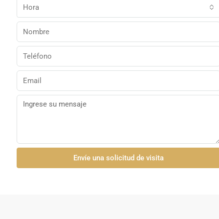
Hora
Envíe una solicitud de visita