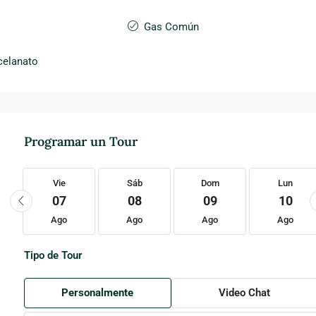
Gas Común
celanato
Programar un Tour
Vie
Sáb
Dom
Lun
07
08
09
10
Ago
Ago
Ago
Ago
Tipo de Tour
Personalmente
Video Chat