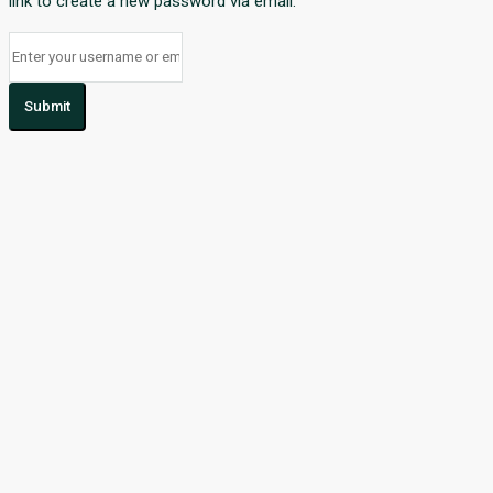
link to create a new password via email.
Submit