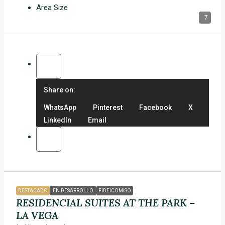
Area Size
7
Share on:
WhatsApp
Pinterest
Facebook
X
LinkedIn
Email
DESTACADO
EN DESARROLLO
FIDEICOMISO
RESIDENCIAL SUITES AT THE PARK –
LA VEGA