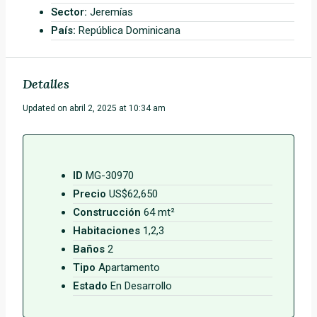
Sector:
Jeremías
País:
República Dominicana
Detalles
Updated on abril 2, 2025 at 10:34 am
ID
MG-30970
Precio
US$62,650
Construcción
64 mt²
Habitaciones
1,2,3
Baños
2
Tipo
Apartamento
Estado
En Desarrollo