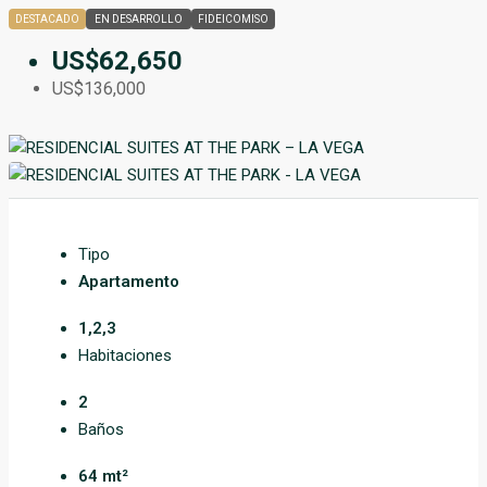
DESTACADO
EN DESARROLLO
FIDEICOMISO
US$62,650
US$136,000
Tipo
Apartamento
1,2,3
Habitaciones
2
Baños
64 mt²