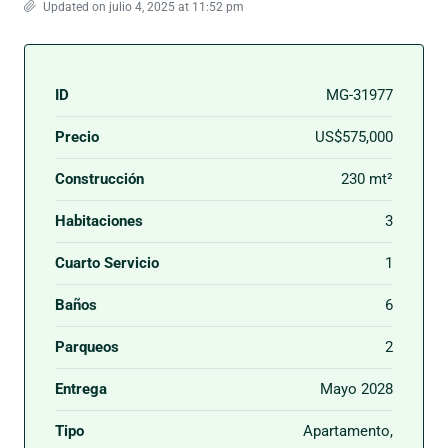
Updated on julio 4, 2025 at 11:52 pm
ID
MG-31977
Precio
US$575,000
Construcción
230 mt²
Habitaciones
3
Cuarto Servicio
1
Baños
6
Parqueos
2
Entrega
Mayo 2028
Tipo
Apartamento,