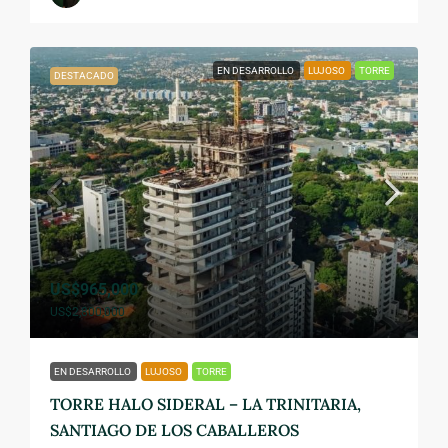
EN DESARROLLO
LUJOSO
TORRE
DESTACADO
US$965,000
US$2,800,000
EN DESARROLLO
LUJOSO
TORRE
TORRE HALO SIDERAL – LA TRINITARIA,
SANTIAGO DE LOS CABALLEROS