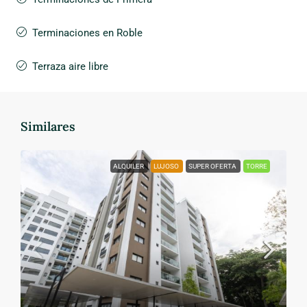
Terminaciones en Roble
Terraza aire libre
Similares
ALQUILER
LUJOSO
SUPER OFERTA
TORRE