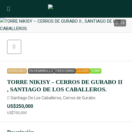
13
DESTACADO
EN DESARROLLO
FIDEICOMISO
LUJOSO
TORRE
TORRE NIKISY – CERROS DE GURABO II
, SANTIAGO DE LOS CABALLEROS.
Santiago De Los Caballeros, Cerros de Gurabo
US$250,000
US$700,000