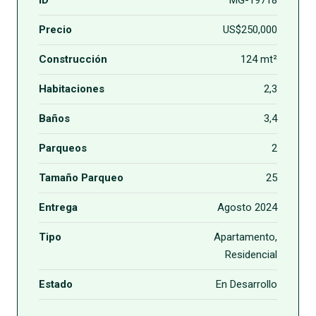
ID
MG-19718
Precio
US$250,000
Construcción
124 mt²
Habitaciones
2,3
Baños
3,4
Parqueos
2
Tamaño Parqueo
25
Entrega
Agosto 2024
Tipo
Apartamento,
Residencial
Estado
En Desarrollo