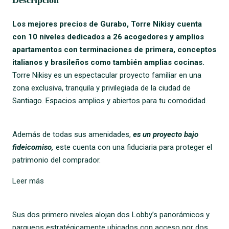
Descripción
Los mejores precios de Gurabo, Torre Nikisy cuenta
con 10 niveles dedicados a 26 acogedores y amplios
apartamentos con terminaciones de primera, conceptos
italianos y brasileños como también amplias cocinas.
Torre Nikisy es un espectacular proyecto familiar en una
zona exclusiva, tranquila y privilegiada de la ciudad de
Santiago. Espacios amplios y abiertos para tu comodidad.
Además de todas sus amenidades,
es un proyecto b
ajo
fideicomiso,
este cuenta con una fiduciaria para proteger el
patrimonio del comprador.
Leer más
Sus dos primero niveles alojan dos Lobby’s panorámicos y
parqueos estratégicamente ubicados con acceso por dos