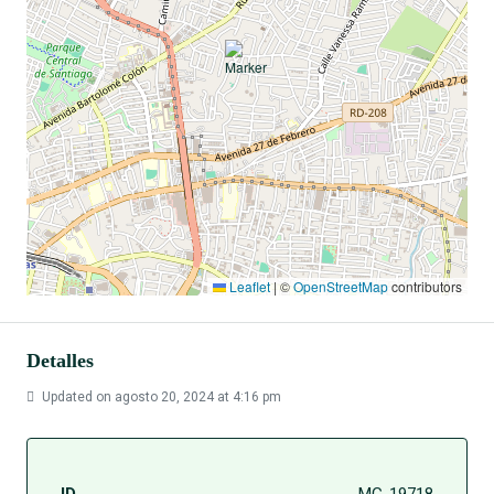
Leaflet
|
©
OpenStreetMap
contributors
Detalles
Updated on agosto 20, 2024 at 4:16 pm