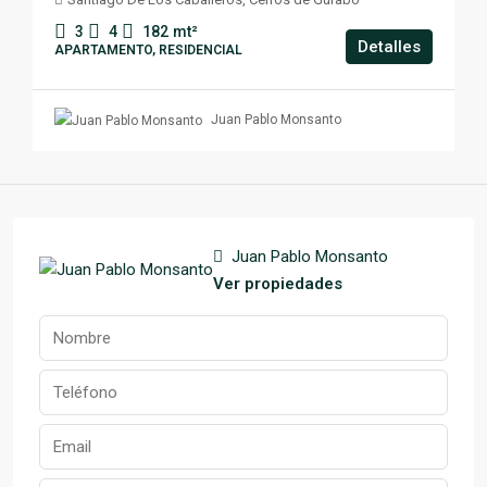
3
4
182
mt²
Detalles
APARTAMENTO, RESIDENCIAL
Juan Pablo Monsanto
Juan Pablo Monsanto
Ver propiedades