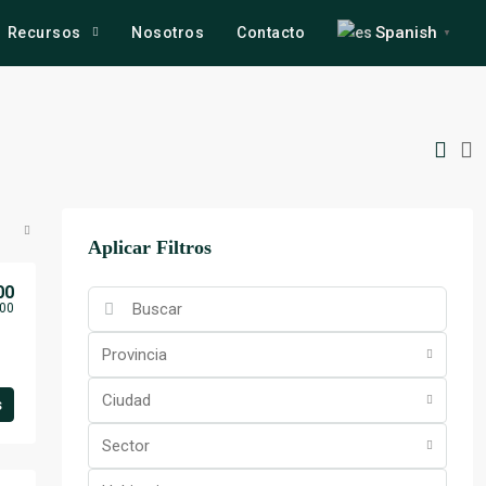
Spanish
Recursos
Nosotros
Contacto
▼
Aplicar Filtros
00
00
Provincia
Ciudad
s
Sector