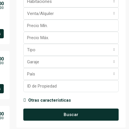
Habitaciones
00
00
Venta/Alquiler
s
Tipo
00
Garaje
00
País
s
Otras características
00
Buscar
00