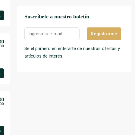
s
Suscríbete a nuestro boletín
Registrarme
00
00
Se el primero en enterarte de nuestras ofertas y
artículos de interés.
s
00
00
s