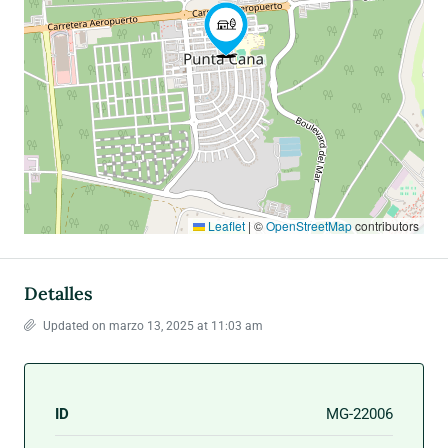
Leaflet
|
©
OpenStreetMap
contributors
Detalles
Updated on marzo 13, 2025 at 11:03 am
ID
MG-22006