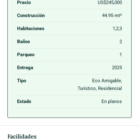
Precio
US$245,000
Construcción
44.95 mt²
Habitaciones
1,2,3
Baños
2
Parqueo
1
Entrega
2025
Tipo
Eco Amigable,
Turístico, Residencial
Estado
En planos
Facilidades