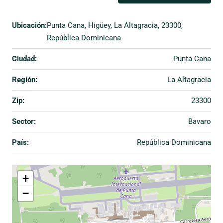
Ubicación:
Punta Cana, Higüey, La Altagracia, 23300,
República Dominicana
Ciudad:
Punta Cana
Región:
La Altagracia
Zip:
23300
Sector:
Bavaro
País:
República Dominicana
+
−