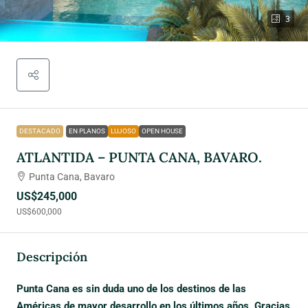
3
DESTACADO
EN PLANOS
LUJOSO
OPEN HOUSE
ATLANTIDA – PUNTA CANA, BAVARO.
Punta Cana, Bavaro
US$245,000
US$600,000
Descripción
Punta Cana es sin duda uno de los destinos de las
Américas de mayor desarrollo en los últimos años. Gracias