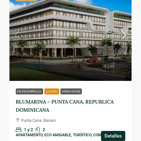
US$150,000
US$350,000
EN DESARROLLO
LUJOSO
OPEN HOUSE
BLUMARINA – PUNTA CANA, REPUBLICA
DOMINICANA
Punta Cana, Bavaro
1 y 2
2
APARTAMENTO, ECO AMIGABLE, TURÍSTICO, COMERCIAL
Detalles