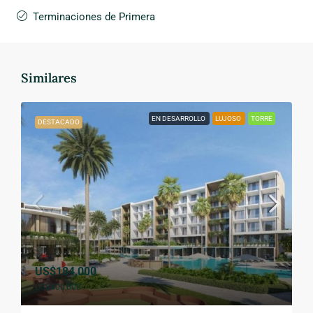
Terminaciones de Primera
Similares
EN DESARROLLO
LUJOSO
TORRE
DESTACADO
US$184,000
US$400,000