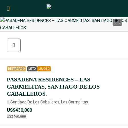
5
DESTACADO
LISTO
LUJOSO
PASADENA RESIDENCES – LAS
CARMELITAS, SANTIAGO DE LOS
CABALLEROS.
Santiago De Los Caballeros, Las Carmelitas
US$430,000
US$460,000