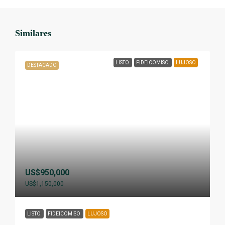
Similares
LISTO
FIDEICOMISO
LUJOSO
DESTACADO
US$950,000
US$1,150,000
LISTO
FIDEICOMISO
LUJOSO