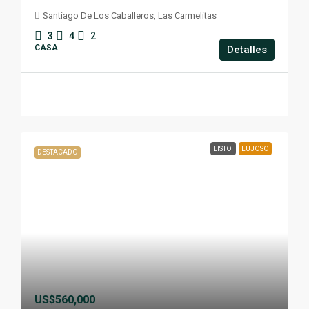
Santiago De Los Caballeros, Las Carmelitas
3
4
2
CASA
Detalles
LISTO
LUJOSO
DESTACADO
US$560,000