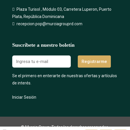
Plaza Turisol , Módulo 03, Carretera Luperon, Puerto
Plata, República Dominicana
recepcion.pop@murciagrouprd.com
Suscríbete a nuestro boletín
Registrarme
Se el primero en enterarte de nuestras ofertas y artículos
de interés.
Iniciar Sesión
© Murcia Group, Todos los derechos reservados.