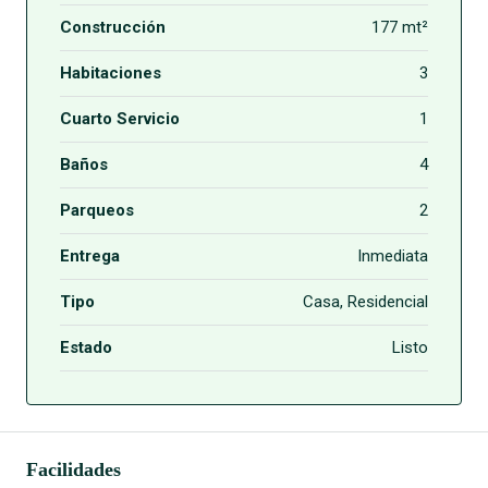
Construcción
177 mt²
Habitaciones
3
Cuarto Servicio
1
Baños
4
Parqueos
2
Entrega
Inmediata
Tipo
Casa, Residencial
Estado
Listo
Facilidades