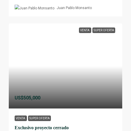
Juan Pablo Monsanto
VENTA
SUPER OFERTA
US$505,000
VENTA
SUPER OFERTA
Exclusivo proyecto cerrado