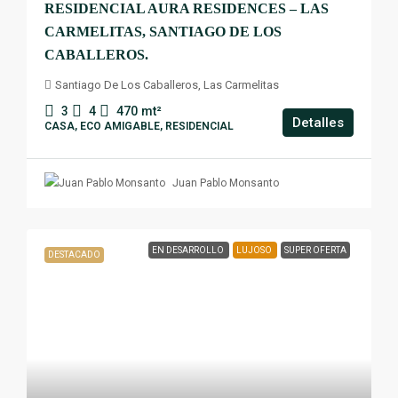
RESIDENCIAL AURA RESIDENCES – LAS
CARMELITAS, SANTIAGO DE LOS
CABALLEROS.
Santiago De Los Caballeros, Las Carmelitas
3
4
470
mt²
Detalles
CASA, ECO AMIGABLE, RESIDENCIAL
Juan Pablo Monsanto
EN DESARROLLO
LUJOSO
SUPER OFERTA
DESTACADO