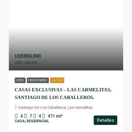
US$950,000
US$1,200,000
LISTO
FIDEICOMISO
LUJOSO
CASAS EXCLUSIVAS – LAS CARMELITAS,
SANTIAGO DE LOS CABALLEROS.
Santiago De Los Caballeros, Las Carmelitas
4
7
4
471
mt²
Detalles
CASA, RESIDENCIAL