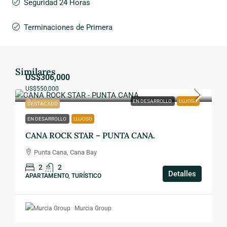
Seguridad 24 Horas
Terminaciones de Primera
Similares
US$306,000
US$550,000
EN DESARROLLO
LUJOSO
DESTACADO
EN DESARROLLO
LUJOSO
CANA ROCK STAR – PUNTA CANA.
Punta Cana, Cana Bay
2
2
Detalles
APARTAMENTO, TURÍSTICO
Murcia Group