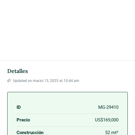
Detalles
Updated on marzo 13, 2025 at 10:44 am
ID
MG-29410
Precio
US$169,000
Construcción
52 mt²