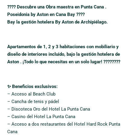
???? Descubre una Obra maestra en Punta Cana .
Poseidonia by Aston en Cana Bay ????
Bay la gestión hotelera By Aston de Archipiélago.
Apartamentos de 1, 2 y 3 habitaciones con mobiliario y
diseño de interiores incluido, bajo la gestión hotelera de
Aston . ¡Todo lo que necesitas en un solo lugar! ????️????
✨ Beneficios exclusivos:
– Acceso al Beach Club
– Cancha de tenis y pádel
– Discoteca Oro del Hotel La Punta Cana
– Casino del Hotel La Punta Cana
– Acceso a dos restaurantes del Hotel Hard Rock Punta
Cana