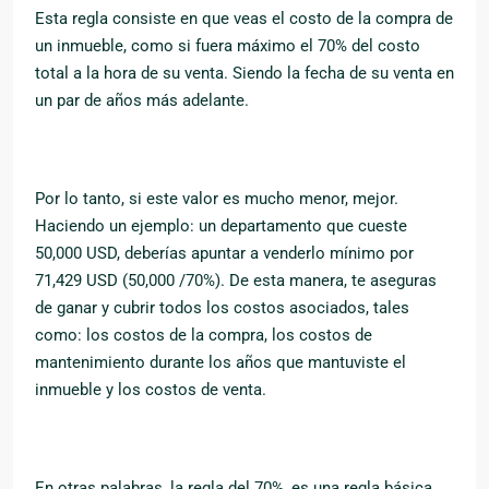
Esta regla consiste en que veas el costo de la compra de
un inmueble, como si fuera máximo el 70% del costo
total a la hora de su venta. Siendo la fecha de su venta en
un par de años más adelante.
Por lo tanto, si este valor es mucho menor, mejor.
Haciendo un ejemplo: un departamento que cueste
50,000 USD, deberías apuntar a venderlo mínimo por
71,429 USD (50,000 /70%). De esta manera, te aseguras
de ganar y cubrir todos los costos asociados, tales
como: los costos de la compra, los costos de
mantenimiento durante los años que mantuviste el
inmueble y los costos de venta.
En otras palabras, la regla del 70%, es una regla básica