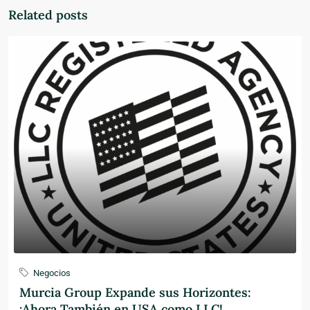
Related posts
Negocios
Murcia Group Expande sus Horizontes:
¡Ahora También en USA como LLC!